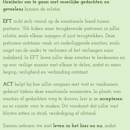
flexibeler om te gaan met moeilijke gedachten en
gevoelens
binnen de relatie.
EFT
richt zich vooral op de emotionele band tussen
partners. We kijken naar terugkerende patronen in jullie
relatie, zoals elkaar najagen of juist terugtrekken. Deze
patronen ontstaan vaak uit onderliggende emoties, zoals
angst om de ander te verliezen of het verlangen naar
nabijheid. In EFT leren jullie deze emoties te herkennen en
op een veilige manier met elkaar te delen, zodat er meer
begrip, veiligheid en verbinding ontstaat.
ACT
helpt bij hoe jullie omgaan met wat er vanbinnen
gebeurt tijdens deze emotionele momenten. In plaats van
emoties of gedachten weg te duwen, leer je ze
accepteren
en er ruimte voor te maken. Dit voorkomt dat jullie vast
blijven zitten in strijd, verdediging of afstand.
Samen oefenen we met
leven in het hier en nu
, zodat