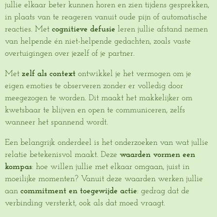
jullie elkaar beter kunnen horen en zien tijdens gesprekken,
in plaats van te reageren vanuit oude pijn of automatische
reacties. Met
cognitieve defusie
leren jullie afstand nemen
van helpende én niet-helpende gedachten, zoals vaste
overtuigingen over jezelf of je partner.
Met
zelf als context
ontwikkel je het vermogen om je
eigen emoties te observeren zonder er volledig door
meegezogen te worden. Dit maakt het makkelijker om
kwetsbaar te blijven en open te communiceren, zelfs
wanneer het spannend wordt.
Een belangrijk onderdeel is het onderzoeken van wat jullie
relatie betekenisvol maakt. Deze
waarden vormen een
kompas
: hoe willen jullie met elkaar omgaan, juist in
moeilijke momenten? Vanuit deze waarden werken jullie
aan
commitment en toegewijde actie
: gedrag dat de
verbinding versterkt, ook als dat moed vraagt.