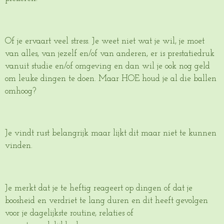
Of je ervaart veel stress. Je weet niet wat je wil, je moet
van alles, van jezelf en/of van anderen, er is prestatiedruk
vanuit studie en/of omgeving en dan wil je ook nog geld
om leuke dingen te doen. Maar HOE houd je al die ballen
omhoog?
Je vindt rust belangrijk maar lijkt dit maar niet te kunnen
vinden.
Je merkt dat je te heftig reageert op dingen of dat je
boosheid en verdriet te lang duren en dit heeft gevolgen
voor je dagelijkste routine, relaties of